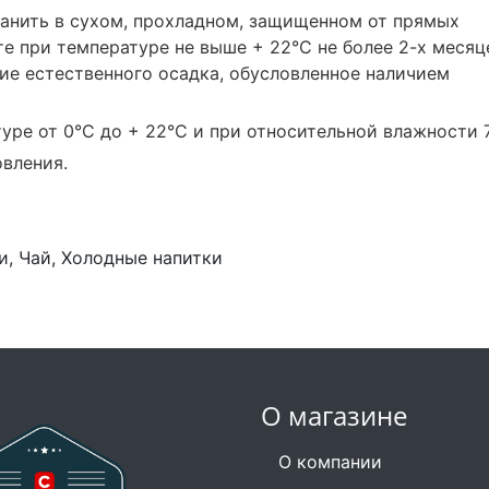
анить в сухом, прохладном, защищенном от прямых
е при температуре не выше + 22°С не более 2-х месяц
ие естественного осадка, обусловленное наличием
уре от 0°С до + 22°С и при относительной влажности 
овления.
и, Чай, Холодные напитки
О магазине
О компании