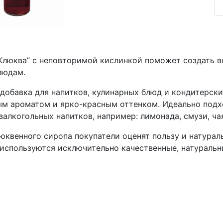
Клюква” с неповторимой кислинкой поможет создать 
людам.
добавка для напитков, кулинарных блюд и кондитерск
ым ароматом и ярко-красным оттенком. Идеально подх
залкогольных напитков, например: лимонада, смузи, ча
квенного сиропа покупатели оценят пользу и натурал
 используются исключительно качественные, натураль