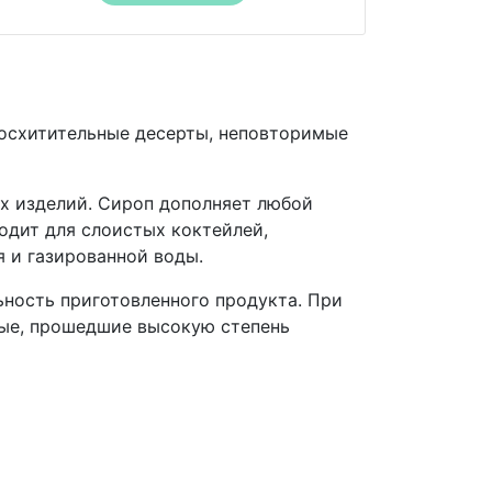
восхитительные десерты, неповторимые
их изделий. Сироп дополняет любой
одит для слоистых коктейлей,
я и газированной воды.
ьность приготовленного продукта. При
ные, прошедшие высокую степень