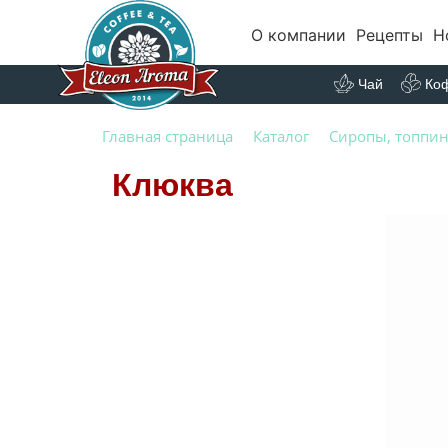
О компании
Рецепты
Н
Чай
Ко
Главная страница
Каталог
Сиропы, топпин
Клюква