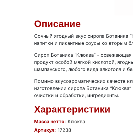
Описание
Сочный ягодный вкус сиропа Ботаника “
напитки и пикантные соусы ко вторым б
Сироп Ботаника “Клюква” - освежающая 
продукт особой мягкой кислотой, ягодн
шампанского, любого вида алкоголя и бе
Помимо вкусоароматических качеств клю
изготовлении сиропа Ботаника “Клюква”
очистки и обработки, ингредиенты.
Характеристики
Масса нетто:
Клюква
Артикул:
17238