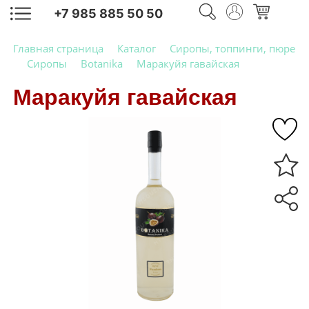
+7 985 885 50 50
Главная страница
Каталог
Сиропы, топпинги, пюре
Сиропы
Botanika
Маракуйя гавайская
Маракуйя гавайская