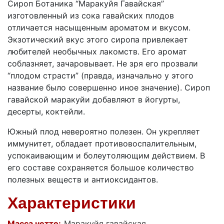
Сироп Ботаника “Маракуйя Гавайская”
изготовленный из сока гавайских плодов
отличается насыщенным ароматом и вкусом.
Экзотический вкус этого сиропа привлекает
любителей необычных лакомств. Его аромат
соблазняет, зачаровывает. Не зря его прозвали
“плодом страсти” (правда, изначально у этого
название было совершенно иное значение). Сироп
гавайской маракуйи добавляют в йогурты,
десерты, коктейли.
Южный плод невероятно полезен. Он укрепляет
иммунитет, обладает противовоспалительным,
успокаивающим и болеутоляющим действием. В
его составе сохраняется большое количество
полезных веществ и антиоксидантов.
Характеристики
Масса нетто:
Маракуйя гавайская