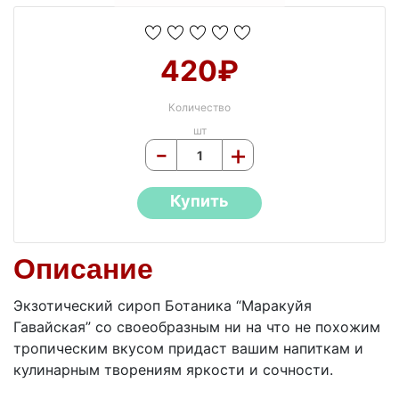
420₽
Количество
шт
-
+
Купить
Описание
Экзотический сироп Ботаника “Маракуйя
Гавайская” со своеобразным ни на что не похожим
тропическим вкусом придаст вашим напиткам и
кулинарным творениям яркости и сочности.