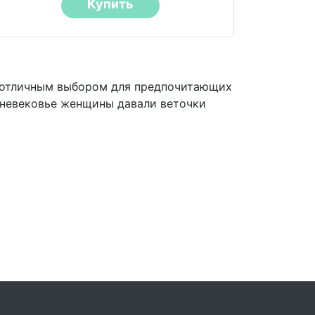
Купить
я отличным выбором для предпочитающих
едневековье женщины давали веточки