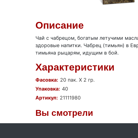
Описание
Чай с чабрецом, богатым летучими мас
здоровые напитки. Чабрец (тимьян) в Е
тимьяна рыцарям, идущим в бой.
Характеристики
Фасовка:
20 пак. Х 2 гр.
Упаковка:
40
Артикул:
21111980
Вы смотрели