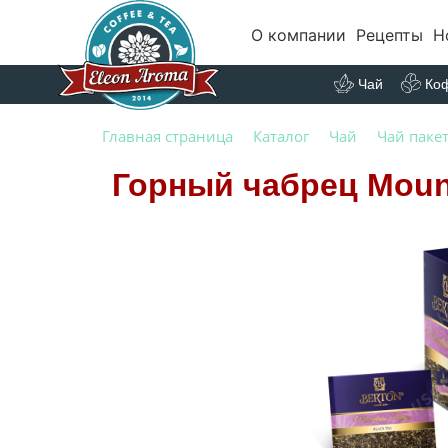
О компании
Рецепты
Н
Чай
Ко
Главная страница
Каталог
Чай
Чай паке
Горный чабрец Moun