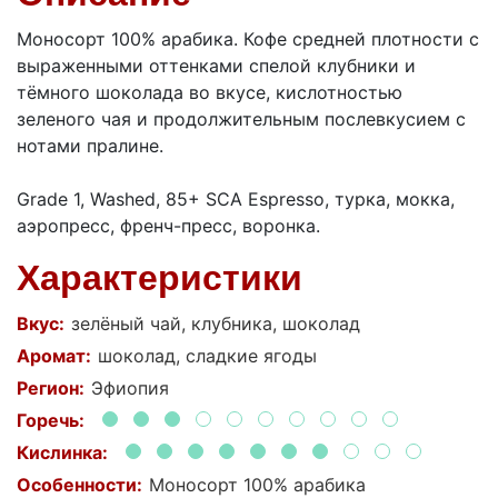
Моносорт 100% арабика. Кофе средней плотности с
выраженными оттенками спелой клубники и
тёмного шоколада во вкусе, кислотностью
зеленого чая и продолжительным послевкусием с
нотами пралине.
Grade 1, Washed, 85+ SCA Espresso, турка, мокка,
аэропресс, френч-пресс, воронка.
Характеристики
Вкус:
зелёный чай, клубника, шоколад
Аромат:
шоколад, сладкие ягоды
Регион:
Эфиопия
Горечь:
Кислинка:
Особенности:
Моносорт 100% арабика