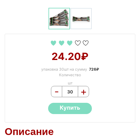
24.20₽
упаковка 30шт на сумму
726₽
Количество
шт
-
+
Купить
Описание