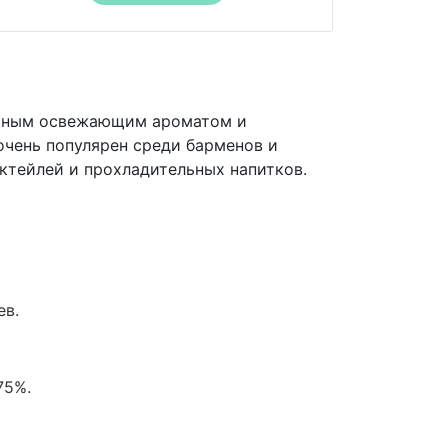
льным освежающим ароматом и
чень популярен среди барменов и
ктейлей и прохладительных напитков.
ев.
75%.