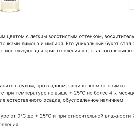
ым цветом с легким золотистым оттенком, восхитите
нками лимона и имбиря. Его уникальный букет стал о
то используют для приготовления кофе, алкогольных ко
анить в сухом, прохладном, защищенном от прямых
е при температуре не выше + 25°С не более 4-х месяц
ие естественного осадка, обусловленное наличием
уре от 0°С до + 25°С и при относительной влажности 
овления.