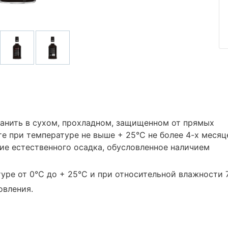
анить в сухом, прохладном, защищенном от прямых
е при температуре не выше + 25°С не более 4-х месяц
ие естественного осадка, обусловленное наличием
уре от 0°С до + 25°С и при относительной влажности 
овления.