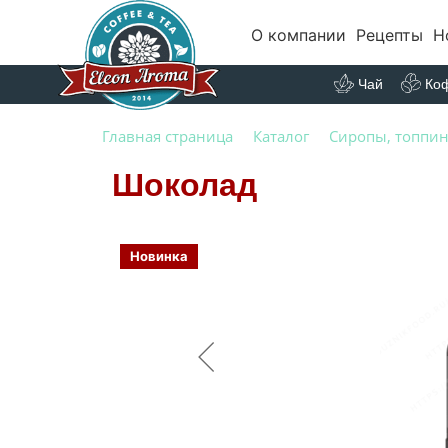
О компании
Рецепты
Н
Чай
Ко
Главная страница
Каталог
Сиропы, топпин
Шоколад
Новинка